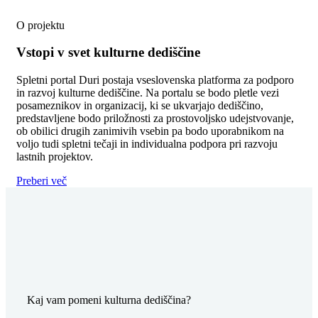
O projektu
Vstopi v svet kulturne dediščine
Spletni portal Duri postaja vseslovenska platforma za podporo
in razvoj kulturne dediščine. Na portalu se bodo pletle vezi
posameznikov in organizacij, ki se ukvarjajo dediščino,
predstavljene bodo priložnosti za prostovoljsko udejstvovanje,
ob obilici drugih zanimivih vsebin pa bodo uporabnikom na
voljo tudi spletni tečaji in individualna podpora pri razvoju
lastnih projektov.
Preberi več
Kaj vam pomeni kulturna dediščina?