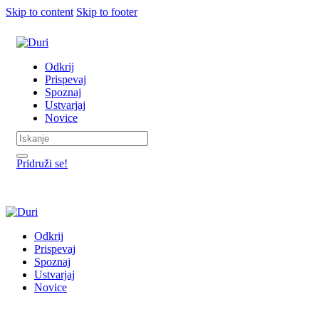
Skip to content
Skip to footer
Odkrij
Prispevaj
Spoznaj
Ustvarjaj
Novice
Pridruži se!
Odkrij
Prispevaj
Spoznaj
Ustvarjaj
Novice