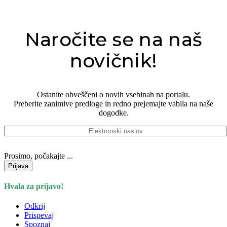
Naročite se na naš
novičnik!
Ostanite obveščeni o novih vsebinah na portalu.
Preberite zanimive predloge in redno prejemajte vabila na naše
dogodke.
Prosimo, počakajte ...
Hvala za prijavo!
Odkrij
Prispevaj
Spoznaj