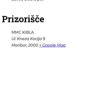
Prizorišče
MMC KIBLA
Ul. Kneza Koclja 9
Maribor
,
2000
+ Google Map