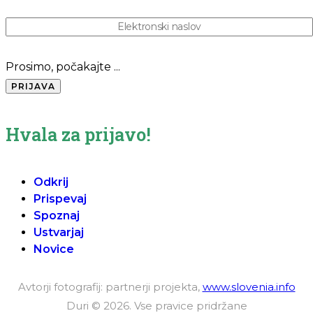
Prosimo, počakajte ...
Hvala za prijavo!
Odkrij
Prispevaj
Spoznaj
Ustvarjaj
Novice
Avtorji fotografij: partnerji projekta,
www.slovenia.info
Duri © 2026. Vse pravice pridržane