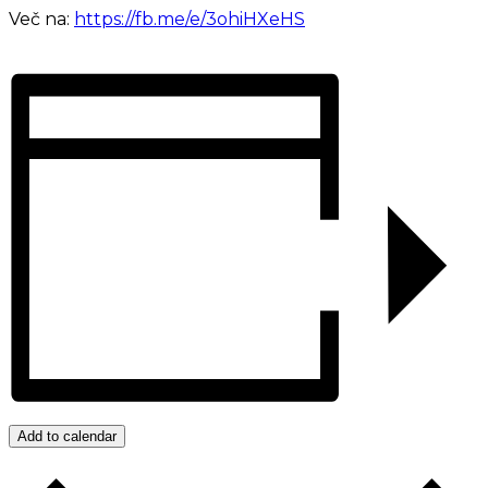
Več na:
https://fb.me/e/3ohiHXeHS
Add to calendar