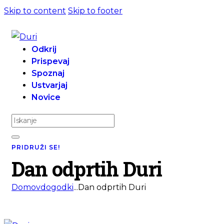
Skip to content
Skip to footer
Odkrij
Prispevaj
Spoznaj
Ustvarjaj
Novice
PRIDRUŽI SE!
Dan odprtih Duri
Domov
dogodki
...
Dan odprtih Duri