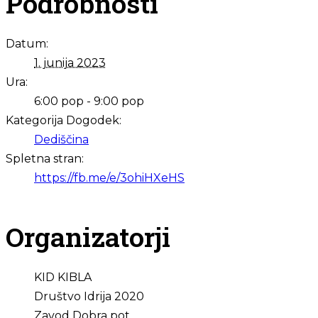
Podrobnosti
Datum:
1. junija 2023
Ura:
6:00 pop - 9:00 pop
Kategorija Dogodek:
Dediščina
Spletna stran:
https://fb.me/e/3ohiHXeHS
Organizatorji
KID KIBLA
Društvo Idrija 2020
Zavod Dobra pot