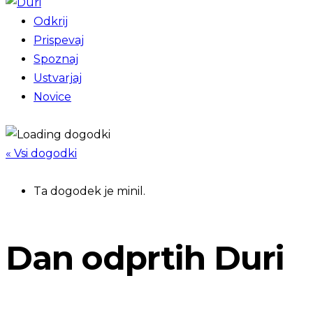
Odkrij
Prispevaj
Spoznaj
Ustvarjaj
Novice
« Vsi dogodki
Ta dogodek je minil.
Dan odprtih Duri