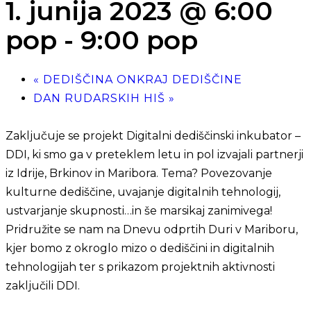
1. junija 2023 @ 6:00
pop
-
9:00 pop
«
DEDIŠČINA ONKRAJ DEDIŠČINE
DAN RUDARSKIH HIŠ
»
Zaključuje se projekt Digitalni dediščinski inkubator –
DDI, ki smo ga v preteklem letu in pol izvajali partnerji
iz Idrije, Brkinov in Maribora. Tema? Povezovanje
kulturne dediščine, uvajanje digitalnih tehnologij,
ustvarjanje skupnosti…in še marsikaj zanimivega!
Pridružite se nam na Dnevu odprtih Duri v Mariboru,
kjer bomo z okroglo mizo o dediščini in digitalnih
tehnologijah ter s prikazom projektnih aktivnosti
zaključili DDI.