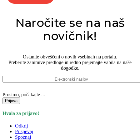
Naročite se na naš
novičnik!
Ostanite obveščeni o novih vsebinah na portalu.
Preberite zanimive predloge in redno prejemajte vabila na naše
dogodke.
Prosimo, počakajte ...
Hvala za prijavo!
Odkrij
Prispevaj
Spoznaj