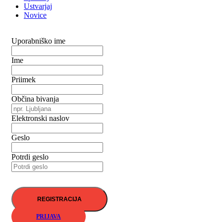
Ustvarjaj
Novice
Uporabniško ime
Ime
Priimek
Občina bivanja
Elektronski naslov
Geslo
Potrdi geslo
PRIJAVA