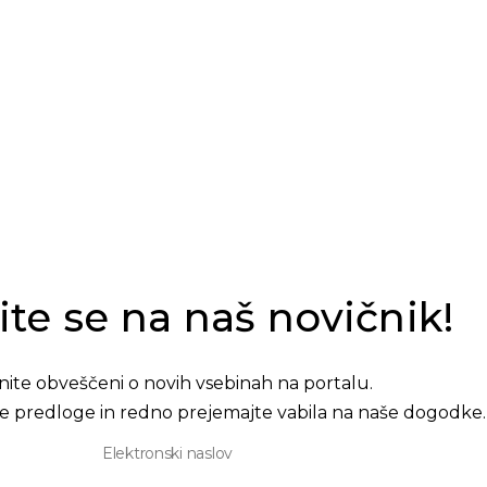
te se na naš novičnik!
nite obveščeni o novih vsebinah na portalu.
e predloge in redno prejemajte vabila na naše dogodke.