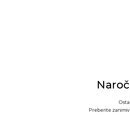
Naroči
Osta
Preberite zanimiv